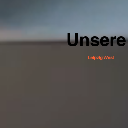
Unsere
Leipzig West