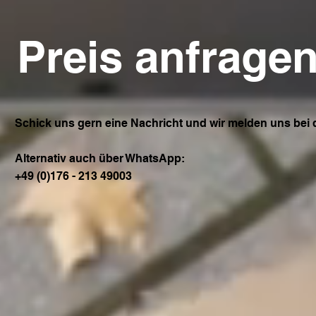
Preis anfrage
Schick uns gern eine Nachricht und wir melden uns bei d
Alternativ auch über WhatsApp:
+49 (0)176 - 213 49003