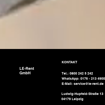
KONTAKT
LE-Rent
GmbH
Tel.: 0800 242 5 242
WhatsApp: 0176 - 213 490
E-Mail:
service@le-rent.de
Ludwig-Hupfeld-Straße 13
04179 Leipzig